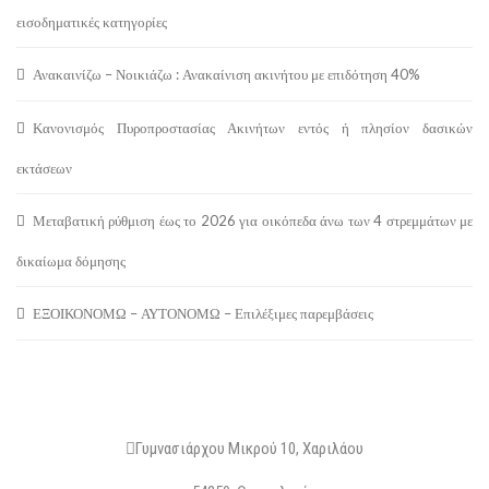
εισοδηματικές κατηγορίες
Ανακαινίζω – Νοικιάζω : Ανακαίνιση ακινήτου με επιδότηση 40%
Κανονισμός Πυροπροστασίας Ακινήτων εντός ή πλησίον δασικών
εκτάσεων
Μεταβατική ρύθμιση έως το 2026 για οικόπεδα άνω των 4 στρεμμάτων με
δικαίωμα δόμησης
ΕΞΟΙΚΟΝΟΜΩ – ΑΥΤΟΝΟΜΩ – Επιλέξιμες παρεμβάσεις
ΔΙΕΥΘΥΝΣΗ
Γυμνασιάρχου Μικρού 10, Χαριλάου