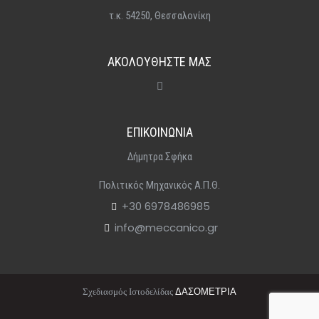
τ.κ. 54250, Θεσσαλονίκη
ΑΚΟΛΟΥΘΗΣΤΕ ΜΑΣ
ΕΠΙΚΟΙΝΩΝΙΑ
Δήμητρα Σφήκα
Πολιτικός Μηχανικός Α.Π.Θ.
+30 6978486985
info@meccanico.gr
Σχεδιασμός Ιστοδελίδας
ΔΑΣΟΜΕΤΡΙΑ