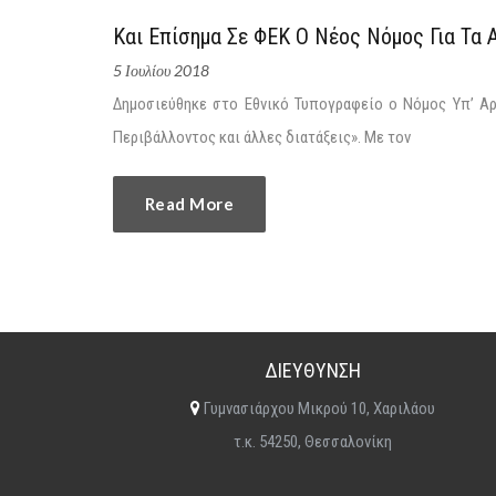
Και Επίσημα Σε ΦΕΚ Ο Νέος Νόμος Για Τα 
5 Ιουλίου 2018
Δημοσιεύθηκε στο Εθνικό Τυπογραφείο ο Νόμος Υπ’ Αρ
Περιβάλλοντος και άλλες διατάξεις». Με τον
Read More
ΔΙΕΥΘΥΝΣΗ
Γυμνασιάρχου Μικρού 10, Χαριλάου
τ.κ. 54250, Θεσσαλονίκη