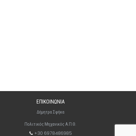
ΕΠΙΚΟΙΝΩΝΙΑ
Δήμητρα Σφήκα
Πολιτικός Μηχανικός Α.Π.Θ.
+30 6978486985