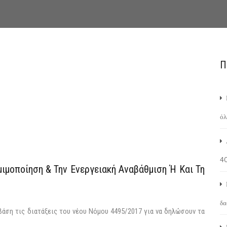
Π
όλ
4
ιμοποίηση & Την Ενεργειακή Αναβάθμιση Ή Και Τη
δα
βάση τις διατάξεις του νέου Νόμου 4495/2017 για να δηλώσουν τα