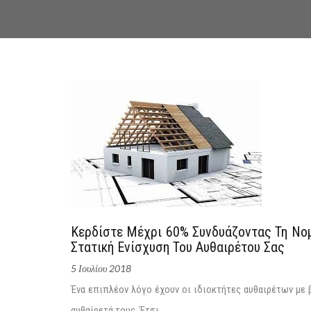
Κερδίστε Μέχρι 60% Συνδυάζοντας Τη Νομ
Στατική Ενίσχυση Του Αυθαιρέτου Σας
5 Ιουλίου 2018
Ένα επιπλέον λόγο έχουν οι ιδιοκτήτες αυθαιρέτων με 
αυθαίρετά τους. Έτσι