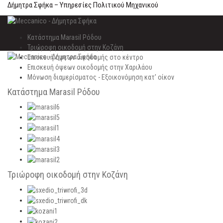
Δήμητρα Σφήκα – Υπηρεσίες Πολιτικού Μηχανικού
Κατάστημα Marasil Ρόδου
Τριώροφη οικοδομή στην Κοζάνη
Eπισκευή όψεων οικοδομής στο κέντρο
Eπισκευή όψεων οικοδομής στην Χαριλάου
Μόνωση διαμερίσματος - Εξοικονόμηση κατ' οίκον
Κατάστημα Marasil Ρόδου
Τριώροφη οικοδομή στην Κοζάνη